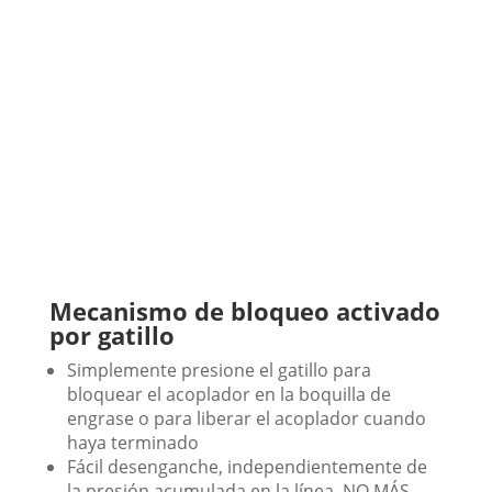
Mecanismo de bloqueo activado
por gatillo
Simplemente presione el gatillo para
bloquear el acoplador en la boquilla de
engrase o para liberar el acoplador cuando
haya terminado
Fácil desenganche, independientemente de
la presión acumulada en la línea, NO MÁS