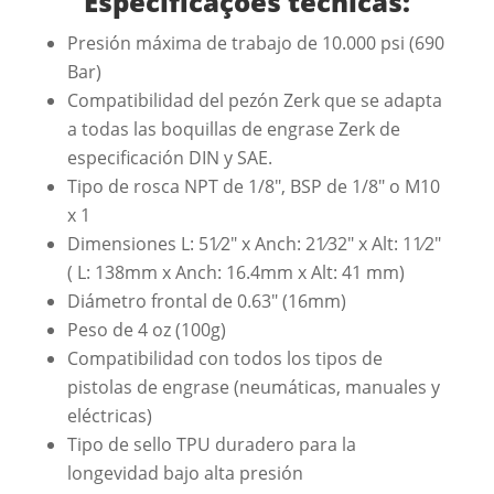
Especificações técnicas
:
Presión máxima de trabajo de 10.000 psi (690
Bar)
Compatibilidad del pezón Zerk que se adapta
a todas las boquillas de engrase Zerk de
especificación DIN y SAE.
Tipo de rosca NPT de 1/8", BSP de 1/8" o M10
x 1
Dimensiones L: 51⁄2" x Anch: 21⁄32" x Alt: 11⁄2"
( L: 138mm x Anch: 16.4mm x Alt: 41 mm)
Diámetro frontal de 0.63" (16mm)
Peso de 4 oz (100g)
Compatibilidad con todos los tipos de
pistolas de engrase (neumáticas, manuales y
eléctricas)
Tipo de sello TPU duradero para la
longevidad bajo alta presión